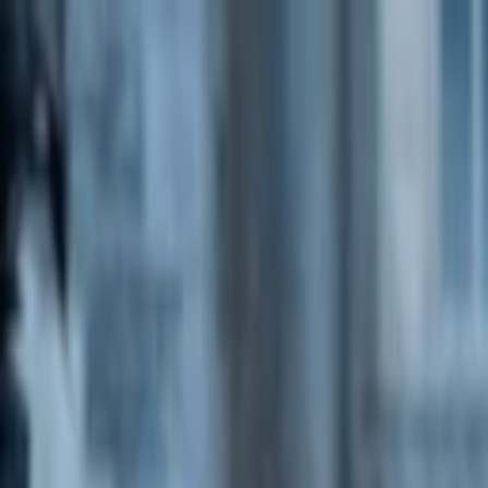
Technologie
Věda
Moderní život