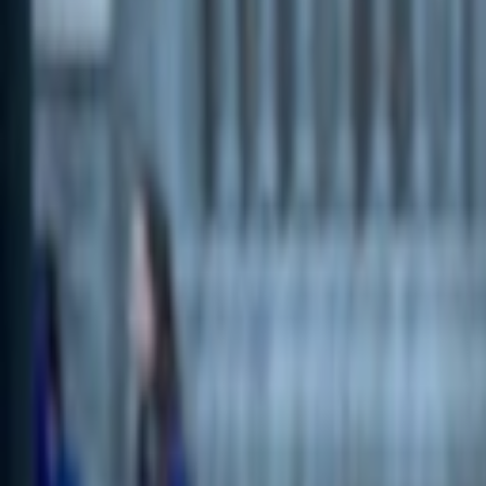
ChatGPT Go