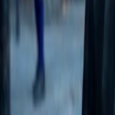
Chytré brýle za 1700 Kč