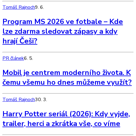
Tomáš Rajnoch
9. 6.
Program MS 2026 ve fotbale – Kde
lze zdarma sledovat zápasy a kdy
hrají Češi?
PR článek
6. 5.
Mobil je centrem moderního života. K
čemu všemu ho dnes můžeme využít?
Tomáš Rajnoch
30. 3.
Harry Potter seriál (2026): Kdy vyjde,
trailer, herci a zkrátka vše, co víme