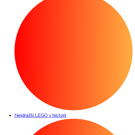
Nejdražší LEGO v historii