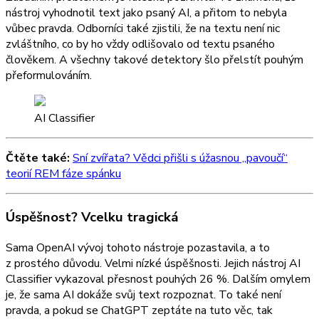
nástroj vyhodnotil text jako psaný AI, a přitom to nebyla
vůbec pravda. Odborníci také zjistili, že na textu není nic
zvláštního, co by ho vždy odlišovalo od textu psaného
člověkem. A všechny takové detektory šlo přelstít pouhým
přeformulováním.
AI Classifier
Čtěte také:
Sní zvířata? Vědci přišli s úžasnou „pavoučí“
teorií REM fáze spánku
Úspěšnost? Vcelku tragická
Sama OpenAI vývoj tohoto nástroje pozastavila, a to
z prostého důvodu. Velmi nízké úspěšnosti. Jejich nástroj AI
Classifier vykazoval přesnost pouhých 26 %. Dalším omylem
je, že sama AI dokáže svůj text rozpoznat. To také není
pravda, a pokud se ChatGPT zeptáte na tuto věc, tak