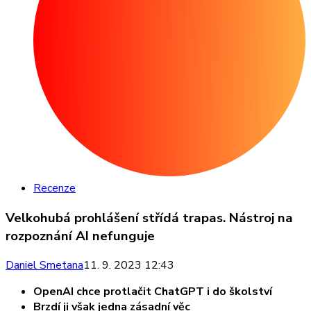
Recenze
Velkohubá prohlášení střídá trapas. Nástroj na
rozpoznání AI nefunguje
Daniel Smetana
11. 9. 2023 12:43
OpenAI chce protlačit ChatGPT i do školství
Brzdí ji však jedna zásadní věc