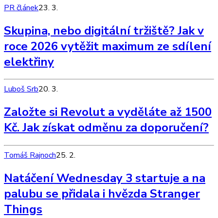
PR článek
23. 3.
Skupina, nebo digitální tržiště? Jak v
roce 2026 vytěžit maximum ze sdílení
elektřiny
Luboš Srb
20. 3.
Založte si Revolut a vyděláte až 1500
Kč. Jak získat odměnu za doporučení?
Tomáš Rajnoch
25. 2.
Natáčení Wednesday 3 startuje a na
palubu se přidala i hvězda Stranger
Things