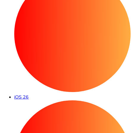
iOS 26